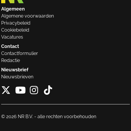
Algemeen
Algemene voorwaarden
Privacybeleid
Cookiebeleid
Vacatures
Contact
Contactformulier
Redactie
Nieuwsbrief
Nieuwsbrieven
X van NieuwRechts
Instagram van Nieuw
Tiktok van Nieuw
Youtube van NieuwRecht
© 2026 NR B.V. - alle rechten voorbehouden