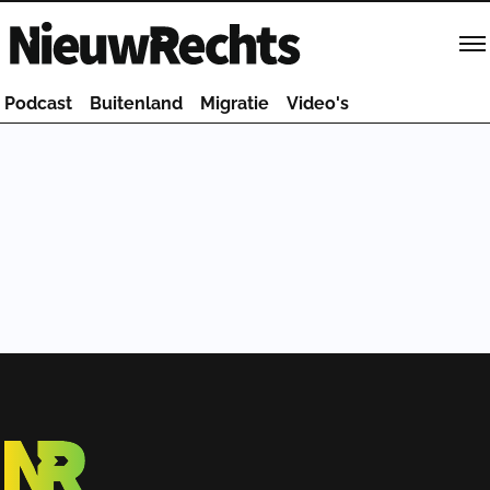
Homepage van NieuwRechts
Podcast
Buitenland
Migratie
Video's