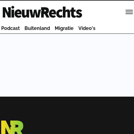
Homepage van NieuwRechts
Podcast
Buitenland
Migratie
Video's