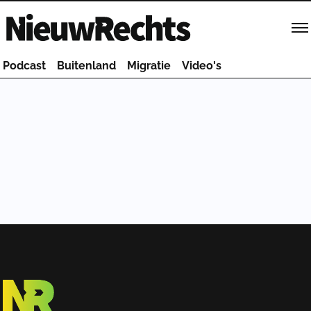
Homepage van NieuwRechts
Podcast
Buitenland
Migratie
Video's