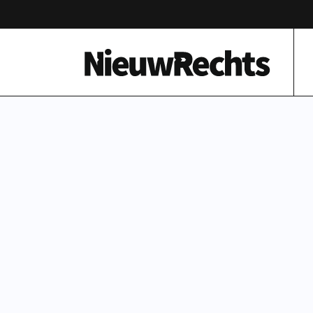
Homepage van NieuwRechts