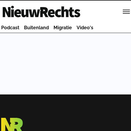
Homepage van NieuwRechts
Podcast
Buitenland
Migratie
Video's