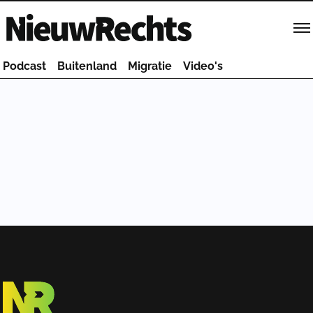
Homepage van NieuwRechts
Podcast
Buitenland
Migratie
Video's