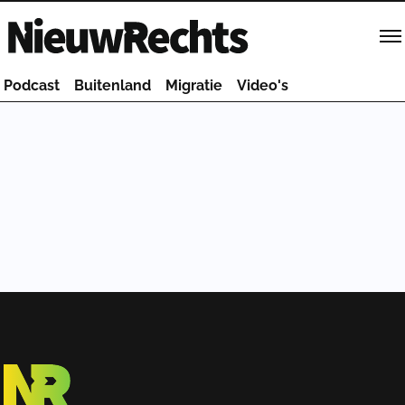
Homepage van NieuwRechts
Podcast
Buitenland
Migratie
Video's