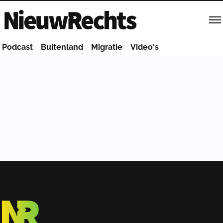
Homepage van NieuwRechts
Podcast
Buitenland
Migratie
Video's