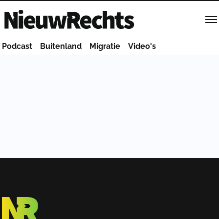
Homepage van NieuwRechts
Podcast
Buitenland
Migratie
Video's