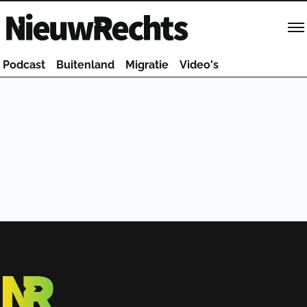
Homepage van NieuwRechts
Podcast
Buitenland
Migratie
Video's