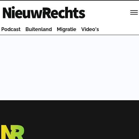
Homepage van NieuwRechts
Podcast
Buitenland
Migratie
Video's