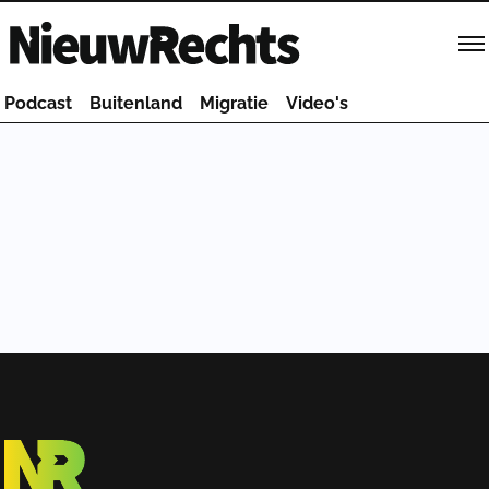
Homepage van NieuwRechts
Podcast
Buitenland
Migratie
Video's