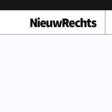
Homepage van NieuwRechts