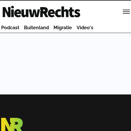
Homepage van NieuwRechts
Podcast
Buitenland
Migratie
Video's