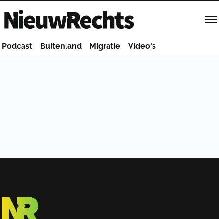
Homepage van NieuwRechts
Podcast
Buitenland
Migratie
Video's