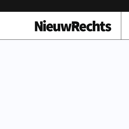
Homepage van NieuwRechts