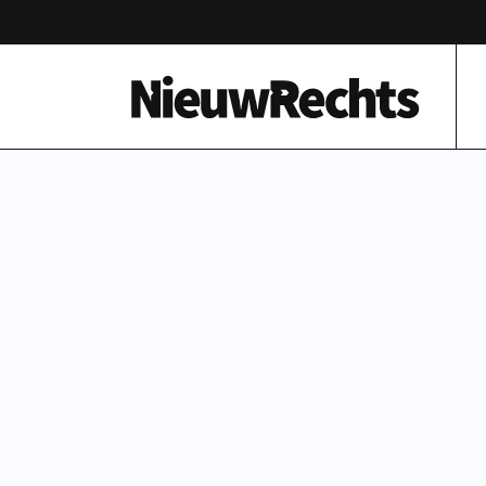
Homepage van NieuwRechts