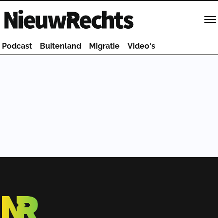
Homepage van NieuwRechts
Podcast
Buitenland
Migratie
Video's