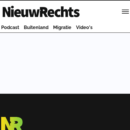
Homepage van NieuwRechts
Podcast
Buitenland
Migratie
Video's