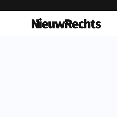
Homepage van NieuwRechts