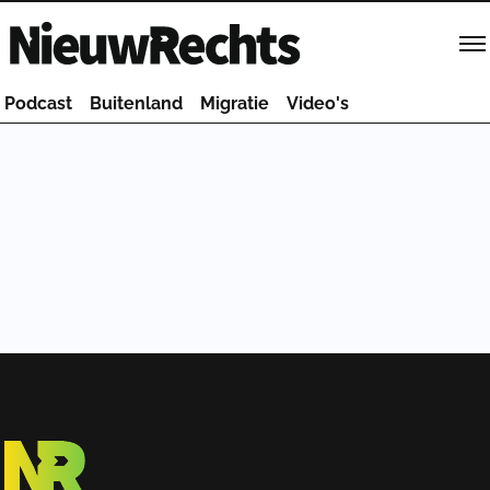
Homepage van NieuwRechts
Podcast
Buitenland
Migratie
Video's