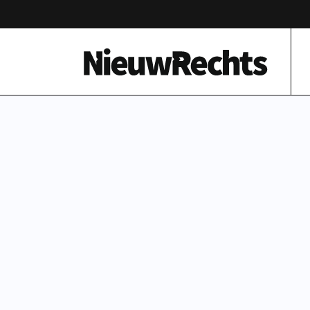
Homepage van NieuwRechts