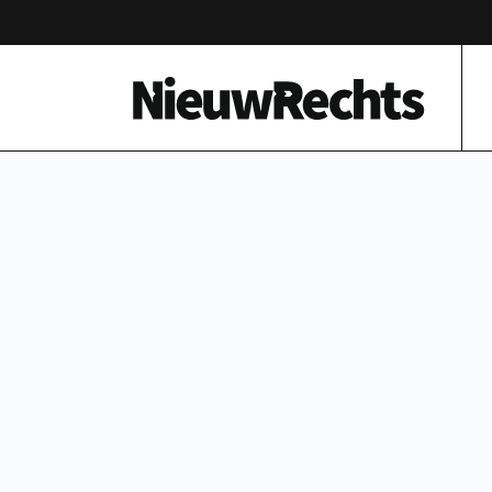
Homepage van NieuwRechts