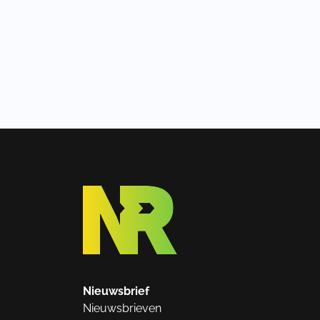
Nieuwsbrief
Nieuwsbrieven