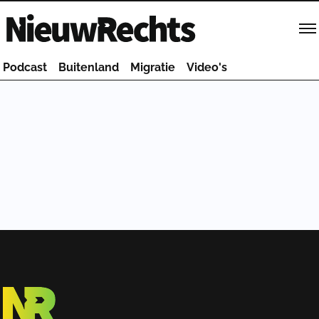
Homepage van NieuwRechts
Podcast
Buitenland
Migratie
Video's