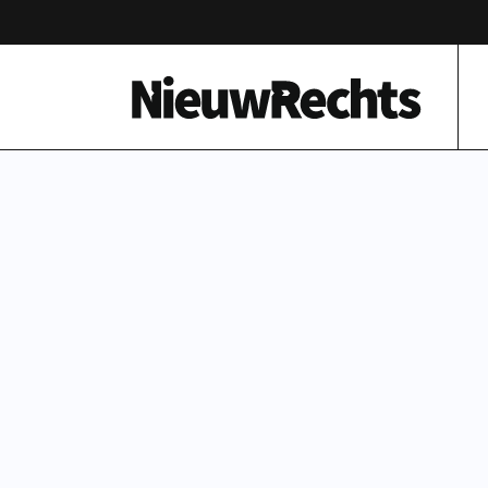
Homepage van NieuwRechts