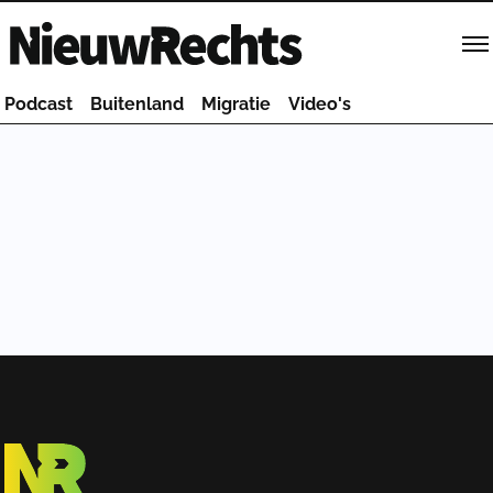
Homepage van NieuwRechts
Podcast
Buitenland
Migratie
Video's