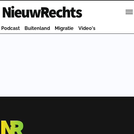
Homepage van NieuwRechts
Podcast
Buitenland
Migratie
Video's