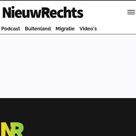
Homepage van NieuwRechts
Podcast
Buitenland
Migratie
Video's