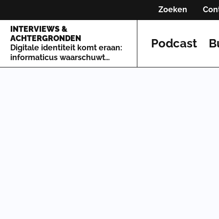
Zoeken
Con
INTERVIEWS &
ACHTERGRONDEN
Podcast
B
Digitale identiteit komt eraan:
informaticus waarschuwt
voor de gevolgen