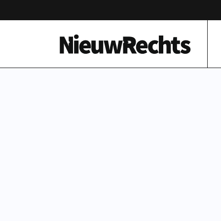
Homepage van NieuwRechts