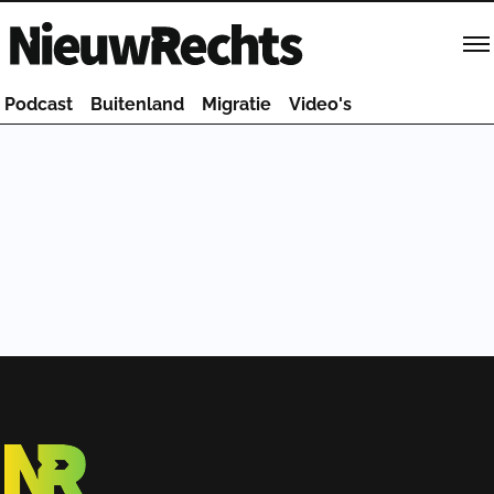
Homepage van NieuwRechts
Podcast
Buitenland
Migratie
Video's