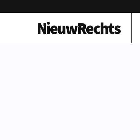
Homepage van NieuwRechts