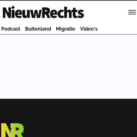
Homepage van NieuwRechts
Podcast
Buitenland
Migratie
Video's