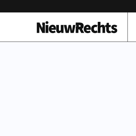
Homepage van NieuwRechts