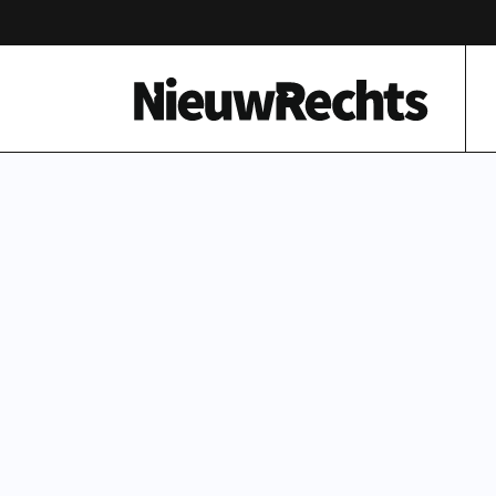
Homepage van NieuwRechts