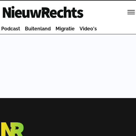
Homepage van NieuwRechts
Podcast
Buitenland
Migratie
Video's