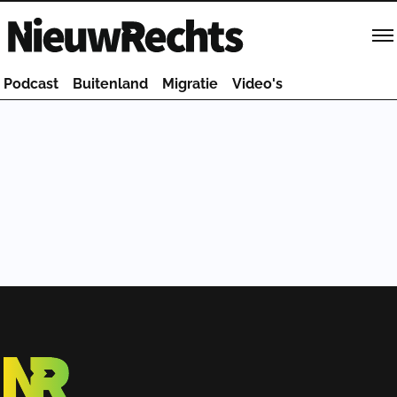
Homepage van NieuwRechts
Podcast
Buitenland
Migratie
Video's