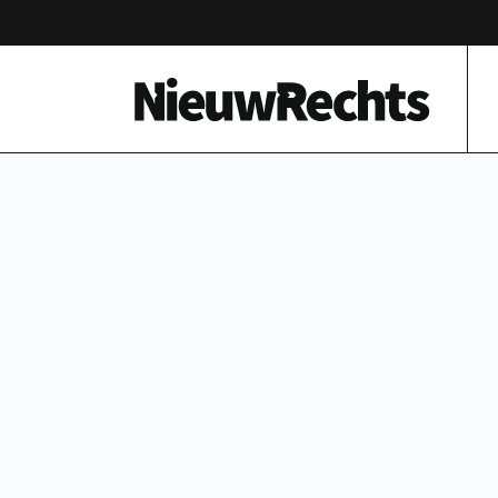
Homepage van NieuwRechts