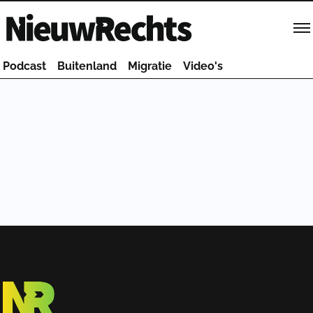
Homepage van NieuwRechts
Podcast
Buitenland
Migratie
Video's