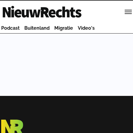
Homepage van NieuwRechts
Podcast
Buitenland
Migratie
Video's