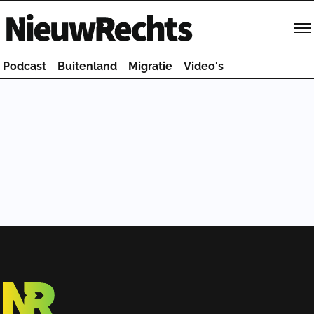
Homepage van NieuwRechts
Podcast
Buitenland
Migratie
Video's