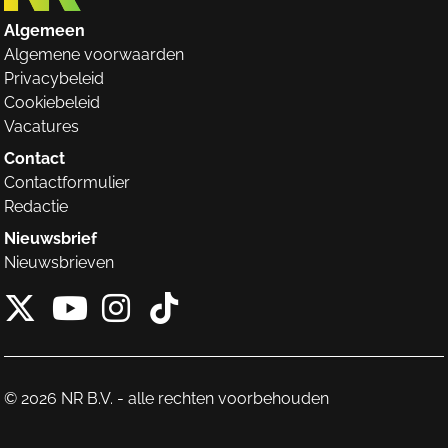
Algemeen
Algemene voorwaarden
Privacybeleid
Cookiebeleid
Vacatures
Contact
Contactformulier
Redactie
Nieuwsbrief
Nieuwsbrieven
X van NieuwRechts
Instagram van Nieuw
Tiktok van Nieuw
Youtube van NieuwRecht
© 2026 NR B.V. - alle rechten voorbehouden