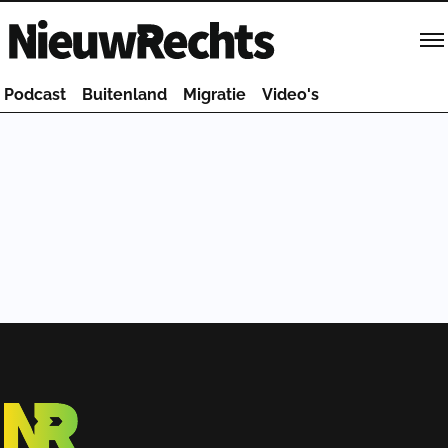
Homepage van NieuwRechts
Podcast
Buitenland
Migratie
Video's