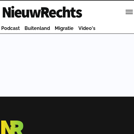
Homepage van NieuwRechts
Podcast
Buitenland
Migratie
Video's