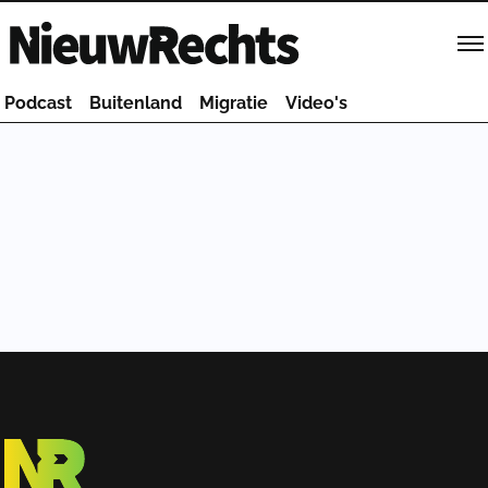
Homepage van NieuwRechts
Podcast
Buitenland
Migratie
Video's