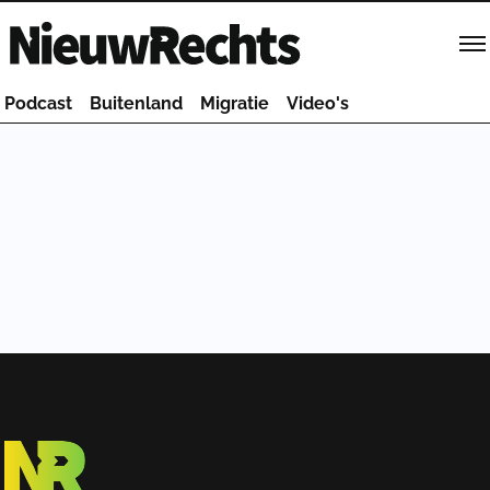
Homepage van NieuwRechts
Podcast
Buitenland
Migratie
Video's