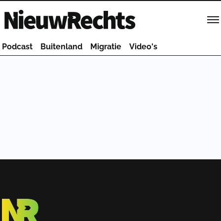
Homepage van NieuwRechts
Podcast
Buitenland
Migratie
Video's