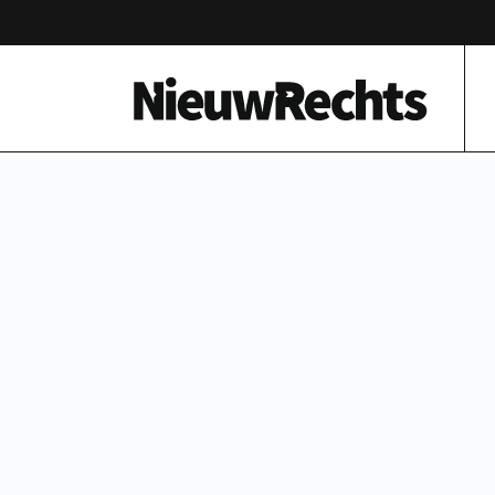
Homepage van NieuwRechts