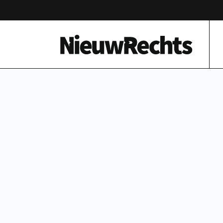
Homepage van NieuwRechts