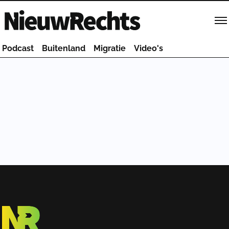
Homepage van NieuwRechts
Podcast
Buitenland
Migratie
Video's