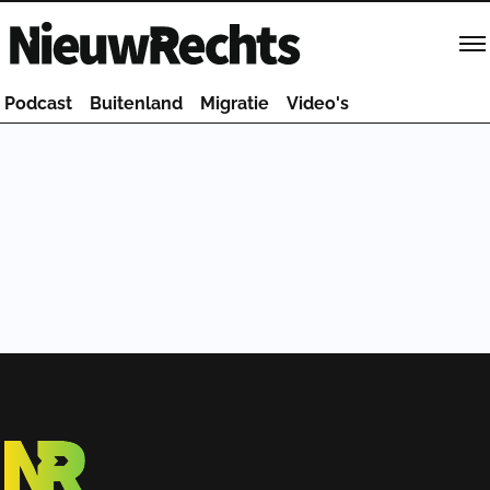
Homepage van NieuwRechts
Podcast
Buitenland
Migratie
Video's