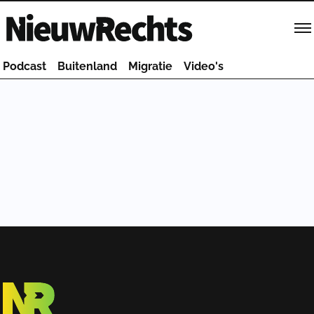
Homepage van NieuwRechts
Podcast
Buitenland
Migratie
Video's